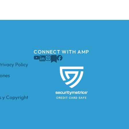
CONNECT WITH AMP
rivacy Policy
iones
s y Copyright