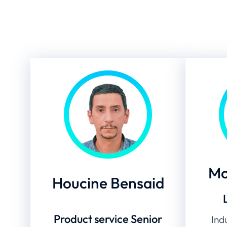
Mo
Houcine Bensaid
Product service Senior
Ind