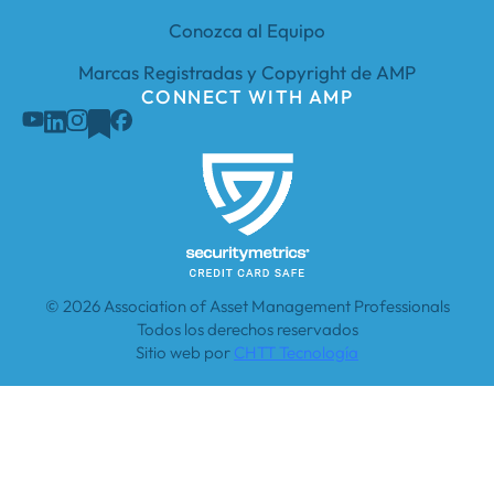
Conozca al Equipo
Marcas Registradas y Copyright de AMP
CONNECT WITH AMP
© 2026 Association of Asset Management Professionals
Todos los derechos reservados
Sitio web por
CHTT Tecnología