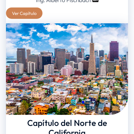
Ing. Alberto Fischbach
Ver Capítulo
Capítulo del Norte de
California