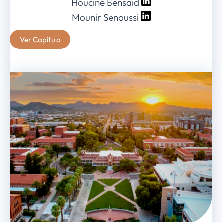
Houcine Bensaid
Mounir Senoussi
Ver Capítulo