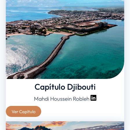
Capítulo Djibouti
Mahdi Houssein Robleh
Ver Capítulo