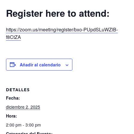
Register here to attend:
https://zoom.us/meeting/register/bxo-PUpdSLuWZlB-
f8CtZA
Añadir al calendario
DETALLES
Fecha:
diciembre 2, 2025
Hora:
2:00 pm - 3:00 pm
Categorías del Evento: