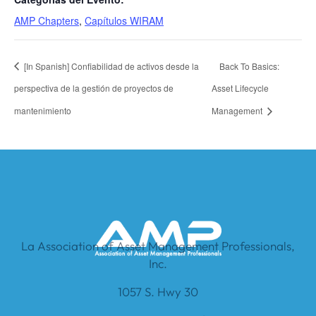
AMP Chapters
,
Capítulos WIRAM
[In Spanish] Confiabilidad de activos desde la
Back To Basics:
perspectiva de la gestión de proyectos de
Asset Lifecycle
mantenimiento
Management
La Association of Asset Management Professionals,
Inc.
1057 S. Hwy 30