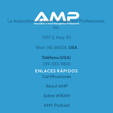
La Association of Asset Management Professionals,
Inc.
1057 S. Hwy 30
Blair, NE 68008,
USA
Teléfono (USA)
239-533-9806
ENLACES RÁPIDOS
Certificaciones
About AMP
Sobre WIRAM
AMV Podcast