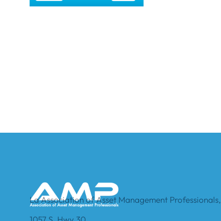
La Association of Asset Management Professionals, 
1057 S. Hwy 30